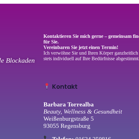
Kontaktieren Sie mich gerne – gemeinsam fi
für Sie.
Vereinbaren Sie jetzt einen Termin!
Ich verwöhne Sie und Ihren Körper ganzheitlic
stets individuell auf Ihre Bedürfnisse abgestimmt
ale Blockaden
Kontakt
Barbara Torrealba
Beauty, Wellness & Gesundheit
Weißenburgstraße 5
93055 Regensburg
Telefon:
01634 250816